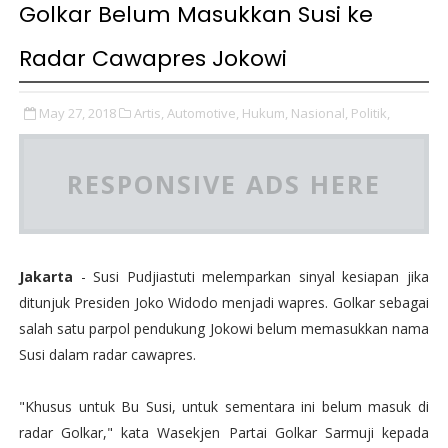
Golkar Belum Masukkan Susi ke
Radar Cawapres Jokowi
May 27, 2018
Artis,
Automotive,
Hukum,
Nasional,
Politik,
RESPONSIVE ADS HERE
Jakarta
- Susi Pudjiastuti melemparkan sinyal kesiapan jika
ditunjuk Presiden Joko Widodo menjadi wapres. Golkar sebagai
salah satu parpol pendukung Jokowi belum memasukkan nama
Susi dalam radar cawapres.
"Khusus untuk Bu Susi, untuk sementara ini belum masuk di
radar Golkar," kata Wasekjen Partai Golkar Sarmuji kepada