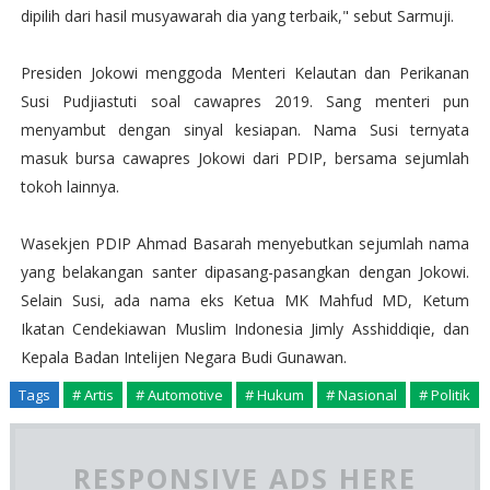
dipilih dari hasil musyawarah dia yang terbaik," sebut Sarmuji.
Presiden Jokowi menggoda Menteri Kelautan dan Perikanan
Susi Pudjiastuti soal cawapres 2019. Sang menteri pun
menyambut dengan sinyal kesiapan. Nama Susi ternyata
masuk bursa cawapres Jokowi dari PDIP, bersama sejumlah
tokoh lainnya.
Wasekjen PDIP Ahmad Basarah menyebutkan sejumlah nama
yang belakangan santer dipasang-pasangkan dengan Jokowi.
Selain Susi, ada nama eks Ketua MK Mahfud MD, Ketum
Ikatan Cendekiawan Muslim Indonesia Jimly Asshiddiqie, dan
Kepala Badan Intelijen Negara Budi Gunawan.
Tags
# Artis
# Automotive
# Hukum
# Nasional
# Politik
RESPONSIVE ADS HERE