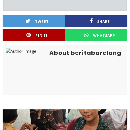
TWEET
SHARE
PIN IT
WHATSAPP
About beritabarelang