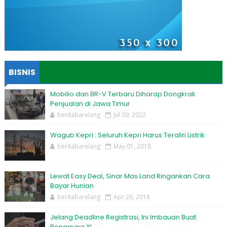
BISNIS
Mobilio dan BR-V Terbaru Diharap Dongkrak
Penjualan di Jawa Timur
beritabarelang
Jul 09, 2022
Wagub Kepri : Seluruh Kepri Harus Teraliri Listrik
beritabarelang
May 01, 2018
Lewat Easy Deal, Sinar Mas Land Ringankan Cara
Bayar Hunian
beritabarelang
Apr 26, 2018
Jelang Deadline Registrasi, Ini Imbauan Buat
Pengguna XL