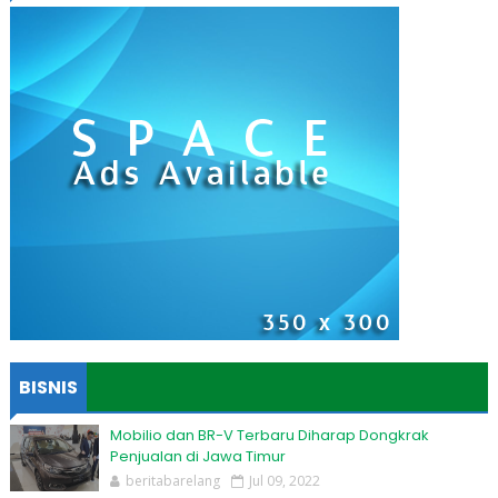
BISNIS
Mobilio dan BR-V Terbaru Diharap Dongkrak
Penjualan di Jawa Timur
beritabarelang
Jul 09, 2022