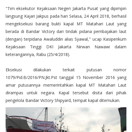
"Tim eksekutor Kejaksaan Negeri Jakarta Pusat yang dipimpin
langsung Kajari Jakpus pada hari Selasa, 24 April 2018, berhasil
mengeksekusi barang bukti kapal MT Matahari Laut yang
berada di Bandar Victory dari tindak pidana pembajakan laut
(dengan) terpidana Awaluddin alias Syawal," ucap Kasipenkum
Kejaksaan Tinggi DKI Jakarta Nirwan Nawawi dalam
keterangannya, Rabu (25/4/2018).
Eksekusi dilakukan terkait putusan nomor
1079/Pid.B/2016/PN.Jkt.Pst tanggal 15 November 2016 yang
amar putusannya memerintahkan kapal MT Matahari Laut
dirampas untuk negara. Kapal tersebut disita dari pihak
pengelola Bandar Victory Shipyard, tempat kapal ditemukan.