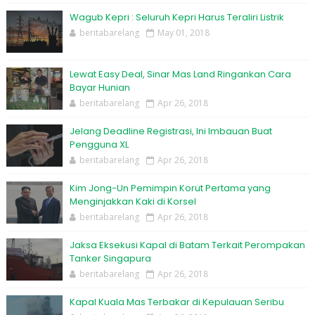
Wagub Kepri : Seluruh Kepri Harus Teraliri Listrik
beritabarelang
May 01, 2018
Lewat Easy Deal, Sinar Mas Land Ringankan Cara
Bayar Hunian
beritabarelang
Apr 26, 2018
Jelang Deadline Registrasi, Ini Imbauan Buat
Pengguna XL
beritabarelang
Apr 26, 2018
Kim Jong-Un Pemimpin Korut Pertama yang
Menginjakkan Kaki di Korsel
beritabarelang
Apr 26, 2018
Jaksa Eksekusi Kapal di Batam Terkait Perompakan
Tanker Singapura
beritabarelang
Apr 26, 2018
Kapal Kuala Mas Terbakar di Kepulauan Seribu