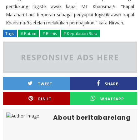
pendukung logistik awak kapal MT Kharisma-9. "Kapal
Matahari Laut berperan sebagai penyuplai logistik awak kapal
Kharisma-9 setelah melakukan pembajakan," kata Nirwan.
Tags
# Batam
# Bisnis
# Kepulauan Riau
RESPONSIVE ADS HERE
TWEET
SHARE
PIN IT
WHATSAPP
About beritabarelang