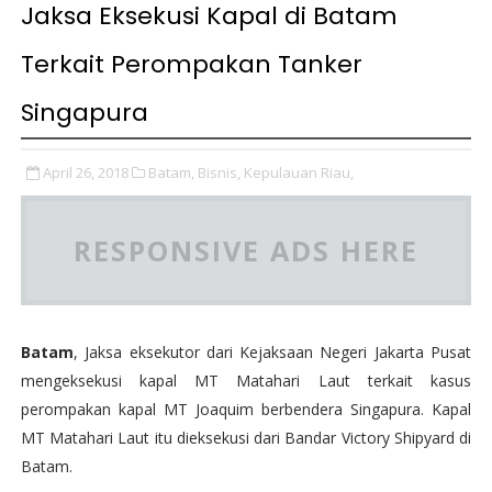
Jaksa Eksekusi Kapal di Batam
Terkait Perompakan Tanker
Singapura
April 26, 2018
Batam,
Bisnis,
Kepulauan Riau,
RESPONSIVE ADS HERE
Batam
, Jaksa eksekutor dari Kejaksaan Negeri Jakarta Pusat
mengeksekusi kapal MT Matahari Laut terkait kasus
perompakan kapal MT Joaquim berbendera Singapura. Kapal
MT Matahari Laut itu dieksekusi dari Bandar Victory Shipyard di
Batam.