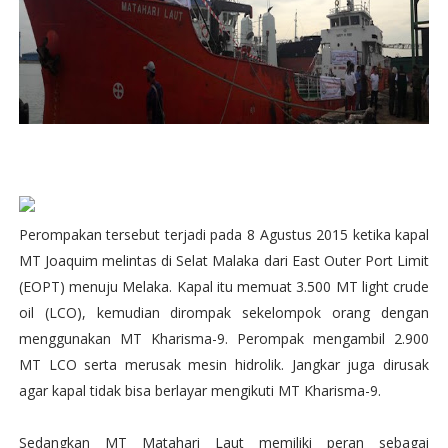
Perompakan tersebut terjadi pada 8 Agustus 2015 ketika kapal
MT Joaquim melintas di Selat Malaka dari East Outer Port Limit
(EOPT) menuju Melaka. Kapal itu memuat 3.500 MT light crude
oil (LCO), kemudian dirompak sekelompok orang dengan
menggunakan MT Kharisma-9. Perompak mengambil 2.900
MT LCO serta merusak mesin hidrolik. Jangkar juga dirusak
agar kapal tidak bisa berlayar mengikuti MT Kharisma-9.
Sedangkan MT Matahari Laut memiliki peran sebagai