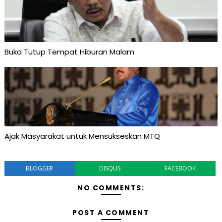
Buka Tutup Tempat Hiburan Malam
Ajak Masyarakat untuk Mensukseskan MTQ
BLOGGER
DISQUS
FACEBOOK
NO COMMENTS:
POST A COMMENT